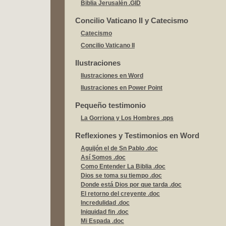
Biblia Jerusalén .GID
Concilio Vaticano II y Catecismo
Catecismo
Concilio Vaticano II
Ilustraciones
Ilustraciones en Word
Ilustraciones en Power Point
Pequeño testimonio
La Gorriona y Los Hombres .pps
Reflexiones y Testimonios en Word
Aguijón el de Sn Pablo .doc
Así Somos .doc
Como Entender La Biblia .doc
Dios se toma su tiempo .doc
Donde está Dios por que tarda .doc
El retorno del creyente .doc
Incredulidad .doc
Iniquidad fin .doc
Mi Espada .doc